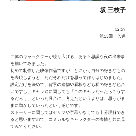
坂 三枝子
02:59
第13回 入選
二体のキャラクターが繰り広げる、ある不思議な夜の出来事
を描いてみました。
初めて制作した映像作品ですが、とにかく自分の好きなもの
を表現しようと、ただそれだけを思って作りはじめました。
設定だけを決めて、背景の建物や看板なども私の好きな色合
いですし、キャラ達に関しても「このキャラだったらこうす
るだろう」といった具合に、考えたというよりは、思うがま
まに動かしていったという感じです。
ストーリーに関してはセリフや字幕がなくても十分理解でき
ると思いますので、コミカルなキャラクターの表情と共に見
てみてください。