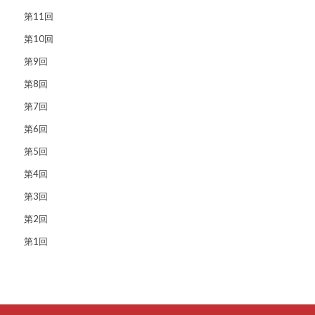
第11回
第10回
第9回
第8回
第7回
第6回
第5回
第4回
第3回
第2回
第1回