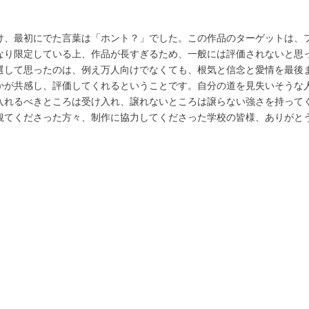
け、最初にでた言葉は「ホント？」でした。この作品のターゲットは、
なり限定している上、作品が長すぎるため、一般には評価されないと思
選して思ったのは、例え万人向けでなくても、根気と信念と愛情を最後
かが共感し、評価してくれるということです。自分の道を見失いそうな
入れるべきところは受け入れ、譲れないところは譲らない強さを持って
観てくださった方々、制作に協力してくださった学校の皆様、ありがと