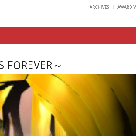
ARCHIVES
AWARD 
ES FOREVER～