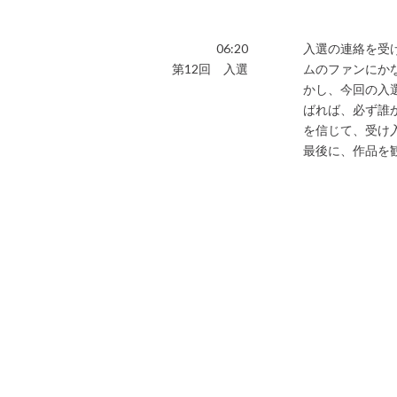
06:20
入選の連絡を受
第12回 入選
ムのファンにか
かし、今回の入
ばれば、必ず誰
を信じて、受け
最後に、作品を