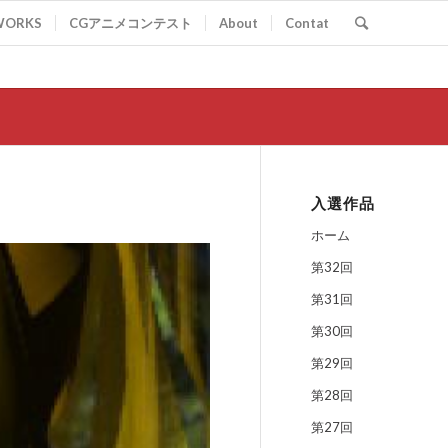
WORKS
CGアニメコンテスト
About
Contat
入選作品
ホーム
第32回
第31回
第30回
第29回
第28回
第27回