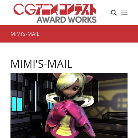
MiMi’s-MAIL
MIMI’S-MAIL