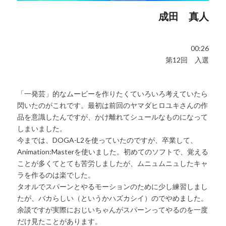
成田 真人
00:26
第12回 入選
「一発芸」的なムービーを作りたくていろいろ考えていたら
閃いたのがこれです。最初は前回のヤマダヒロユキさんの作
品を意識したんですが、かけ離れてシュールなものになって
しまいました。
今までは、DOGA-L2を使っていたのですが、卒業して、
Animation:Masterを使いました。初めてのソフトで、覚える
ことが多くてとても苦労しましたが、ムニュムニュしたキャ
ラを作るのは楽でした。
タオルでスパーンとやるモーションのために少し練習しまし
たが、バカらしい（というかハズカシイ）のでやめました。
余談ですが実際におじいちゃんがスパーンってやるのを一度
だけ見たことがあります。