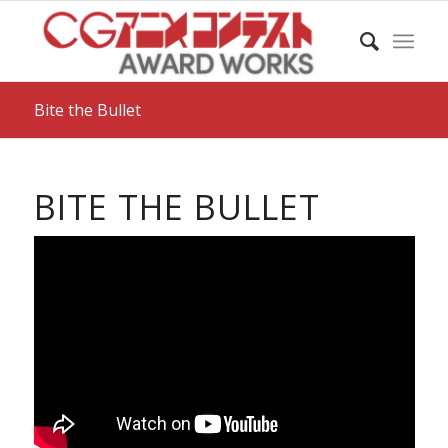
Bite the Bullet
BITE THE BULLET