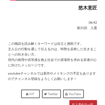
悠木意匠
06:42
第31回 入選
この物語を読み解くキーワードは自立と挑戦です。
主人公の行動を通して伝えるのは、時勢を反映した生きるこ
とへの向き合い方。
現代の病理や劣等感を抱え社会での居場所を求める若者の心
に向けたメッセージです。
youtubeチャンネルでは新作やメイキングの予定もあります
のでチャンネル登録をよろしくお願いします！
H P
Twitter
YouTube
入選作品一覧