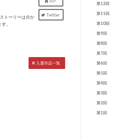
H P
第12回
第11回
Twitter
もストーリーは分か
第10回
ます。
第9回
第8回
第7回
第6回
入選作品一覧
第5回
第4回
第3回
第2回
第1回