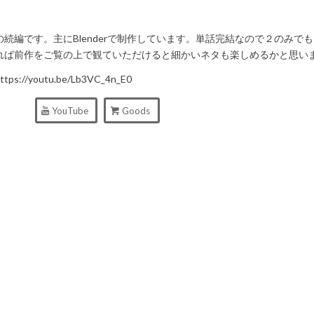
続編です。主にBlenderで制作しています。単話完結なので２のみで
れば前作をご覧の上で観ていただけると細かいネタも楽しめるかと思い
s://youtu.be/Lb3VC_4n_E0
YouTube
Goods