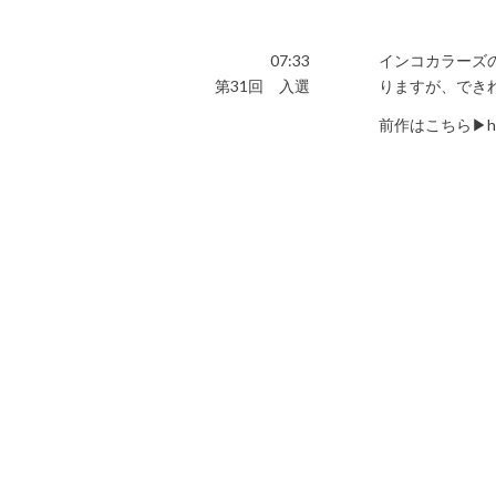
07:33
インコカラーズの
第31回 入選
りますが、でき
前作はこちら▶︎http