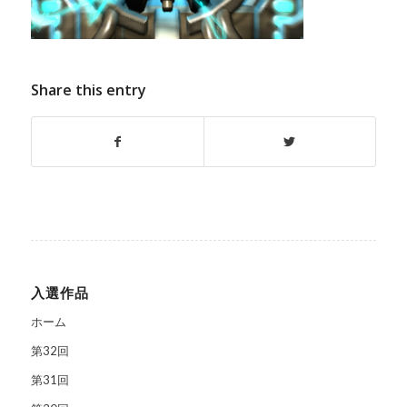
Share this entry
入選作品
ホーム
第32回
第31回