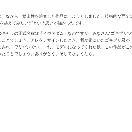
にしながら、娯楽性を追究した作品にしようとしました。技術的な面では
限界を越えてみたい!!”という思いが強かったです。
公キャラの正式名称は「イヴァダム」なのですが、みなさん“ゴキブリ”と
ることでしょう。アレをデザインしたとき、我が家にいたゴキブリ君が
まみれ、ワリバシでつままれ、モデルになってくれた彼。この作品がこ
れたことでしょう。ありがとう、そしてさようなら。