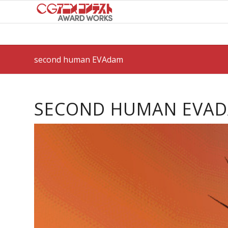
second human EVAdam
SECOND HUMAN EVA