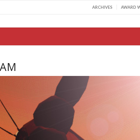
ARCHIVES
AWARD 
DAM