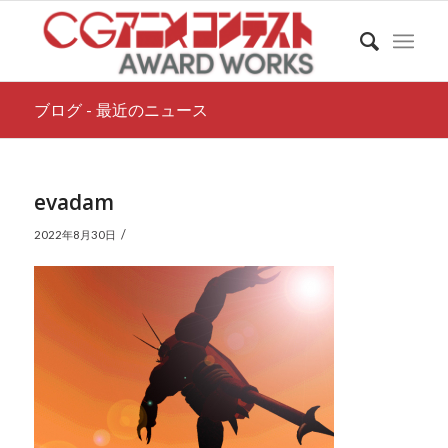
ブログ - 最近のニュース
evadam
/
2022年8月30日