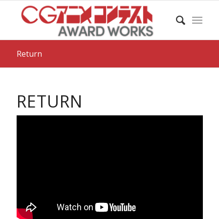
Return
RETURN