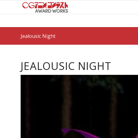
Jealousic Night
JEALOUSIC NIGHT