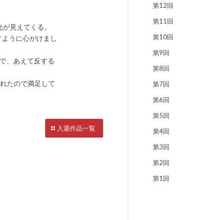
第12回
第11回
光が見えてくる。
第10回
出すように心がけまし
第9回
ので、あえて反する
第8回
作れたので満足して
第7回
第6回
第5回
入選作品一覧
第4回
第3回
第2回
第1回