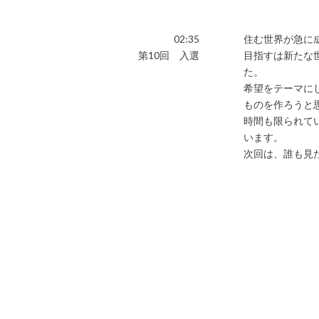
02:35
住む世界が急に
第10回 入選
目指すは新たな世
た。
希望をテーマに
ものを作ろうと
時間も限られて
います。
次回は、誰も見