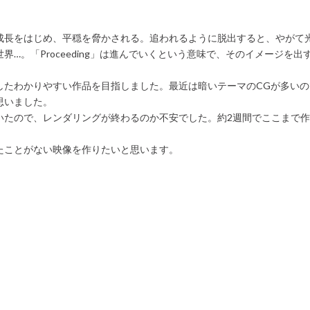
成長をはじめ、平穏を脅かされる。追われるように脱出すると、やがて
界…。「Proceeding」は進んでいくという意味で、そのイメージを
したわかりやすい作品を目指しました。最近は暗いテーマのCGが多い
思いました。
いたので、レンダリングが終わるのか不安でした。約2週間でここまで
たことがない映像を作りたいと思います。