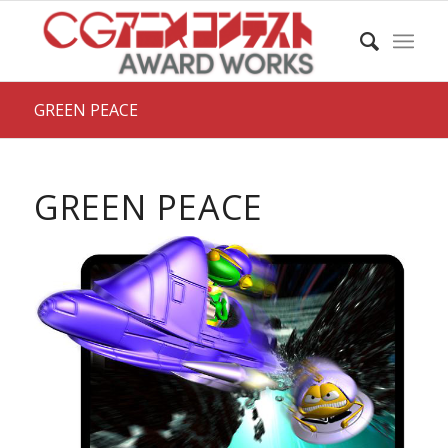
GREEN PEACE
GREEN PEACE