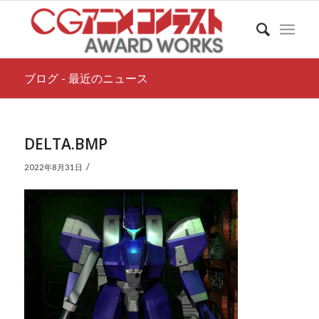
ブログ - 最近のニュース
DELTA.BMP
/
2022年8月31日