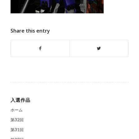
Share this entry
入選作品
ホーム
第32回
第31回