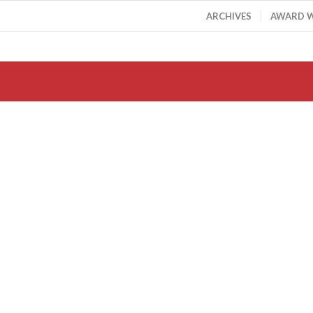
ARCHIVES
AWARD 