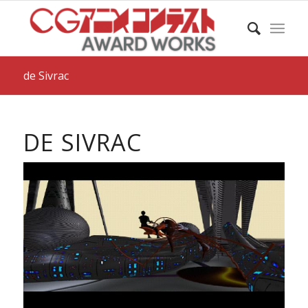
de Sivrac
DE SIVRAC