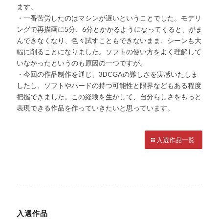
ます。
・一番苦労したのはマシンが遅いということでした。モデリ
ングで再描画に5分、6分とかかるようになってくると、がま
んできなくなり、色々試すこともできないまま、シーンも大
幅に削ることになりました。ソフトの使い方をよく理解して
いなかったというのも原因の一つですが。
・今回の作品制作を通じ、3DCGAの難しさを実感いたしま
したし、ソフトやハードの持つ可能性と限界などもある程度
把握できました。この経験を生かして、自分らしさをもっと
表現できる作品を作っていきたいと思っています。
入選作品一覧
入選作品