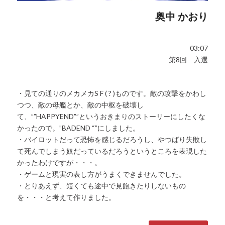
奥中 かおり
03:07
第8回 入選
・見ての通りのメカメカS F ( ? )ものです。敵の攻撃をかわし
つつ、敵の母艦とか、敵の中枢を破壊し
て、””HAPPYEND””というおきまりのストーリーにしたくな
かったので。”BADEND “”にしました。
・バイロットだって恐怖を感じるだろうし、やつばり失敗し
て死んでしまう奴だっているだろうというところを表現した
かったわけですが・・・。
・ゲームと現実の表し方がうまくできませんでした。
・とりあえず、短くても途中で見飽きたりしないもの
を・・・と考えて作りました。