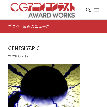
ブログ - 最近のニュース
GENESIS7.PIC
/
2022年9月2日