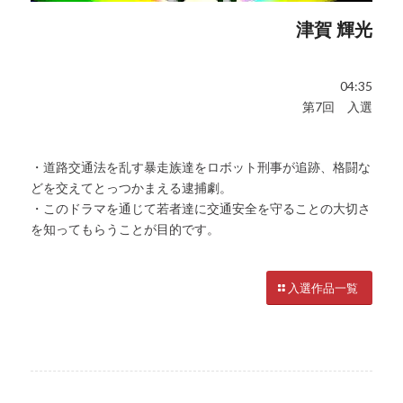
津賀 輝光
04:35
第7回 入選
・道路交通法を乱す暴走族達をロボット刑事が追跡、格闘な
どを交えてとっつかまえる逮捕劇。
・このドラマを通じて若者達に交通安全を守ることの大切さ
を知ってもらうことが目的です。
入選作品一覧