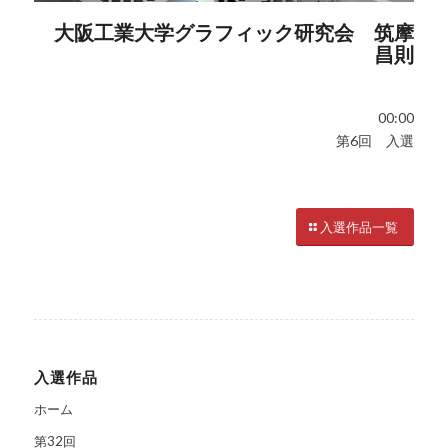
大阪工業大学グラフィック研究会 筑摩
昌則
00:00
第6回 入選
入選作品一覧
入選作品
ホーム
第32回