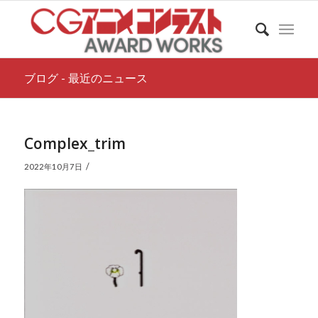
ブログ - 最近のニュース
Complex_trim
/
2022年10月7日