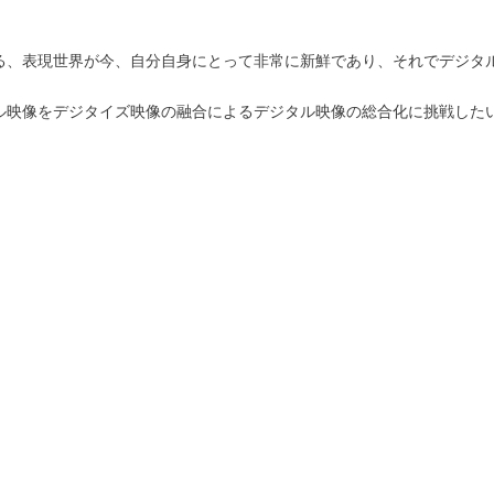
る、表現世界が今、自分自身にとって非常に新鮮であり、それでデジタ
。
ル映像をデジタイズ映像の融合によるデジタル映像の総合化に挑戦した