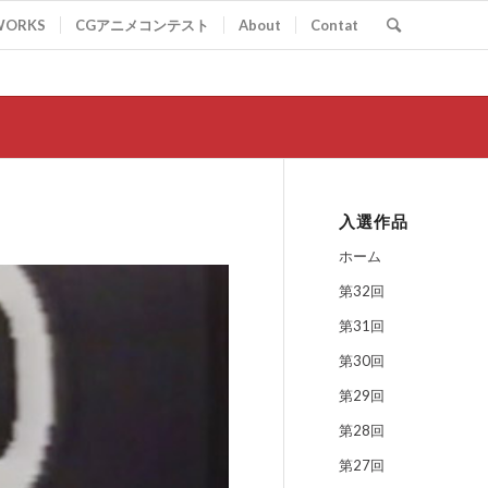
WORKS
CGアニメコンテスト
About
Contat
入選作品
ホーム
第32回
第31回
第30回
第29回
第28回
第27回