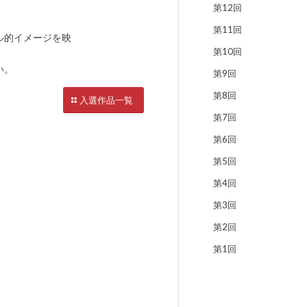
第12回
第11回
ル的イメージを映
第10回
い。
第9回
第8回
入選作品一覧
第7回
第6回
第5回
第4回
第3回
第2回
第1回