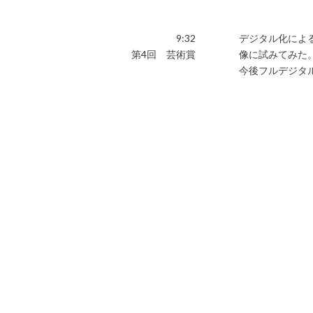
9:32
デジタル化によ
第4回 芸術賞
像に試みてみた
今後フルデジタ