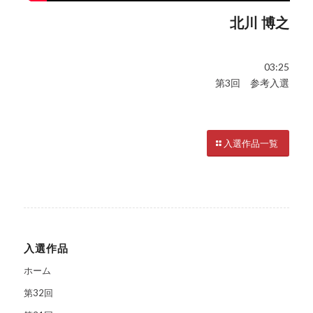
北川 博之
03:25
第3回 参考入選
入選作品一覧
入選作品
ホーム
第32回