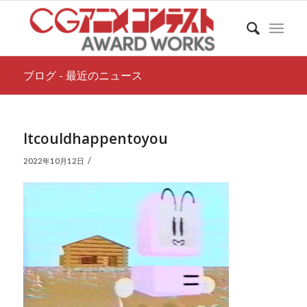
ブログ - 最近のニュース
Itcouldhappentoyou
/
2022年10月12日