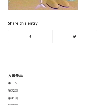
Share this entry
入選作品
ホーム
第32回
第31回