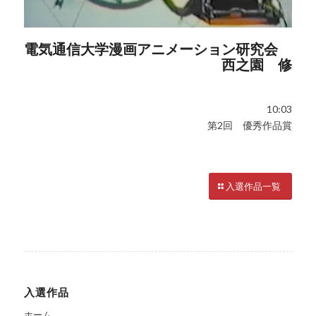
電気通信大学漫画アニメーション研究会
西之園 修
10:03
第2回 優秀作品賞
入選作品一覧
入選作品
ホーム