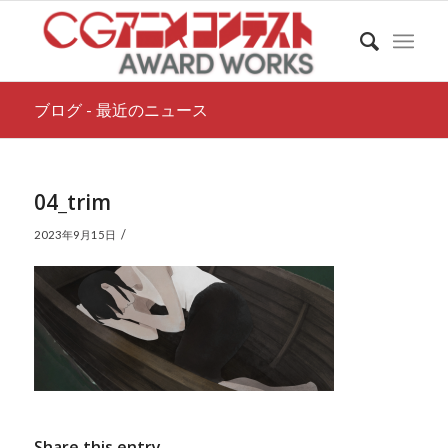
ブログ - 最近のニュース
04_trim
/
2023年9月15日
Share this entry