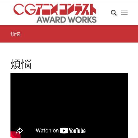
煩悩
煩悩