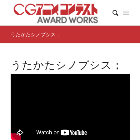
うたかたシノプシス；
うたかたシノプシス；