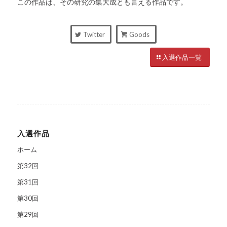
この作品は、その研究の集大成とも言える作品です。
Twitter
Goods
入選作品一覧
入選作品
ホーム
第32回
第31回
第30回
第29回