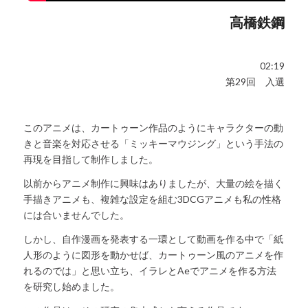
高橋鉄鋼
02:19
第29回 入選
このアニメは、カートゥーン作品のようにキャラクターの動
きと音楽を対応させる「ミッキーマウジング」という手法の
再現を目指して制作しました。
以前からアニメ制作に興味はありましたが、大量の絵を描く
手描きアニメも、複雑な設定を組む3DCGアニメも私の性格
には合いませんでした。
しかし、自作漫画を発表する一環として動画を作る中で「紙
人形のように図形を動かせば、カートゥーン風のアニメを作
れるのでは」と思い立ち、イラレとAeでアニメを作る方法
を研究し始めました。