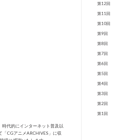
第12回
第11回
第10回
第9回
第8回
第7回
第6回
第5回
第4回
第3回
第2回
第1回
た。時代的にインターネット普及以
CGアニメARCHIVES」に収