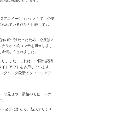
の皆様に感謝いたします。
CGアニメーション」として、企業
知られている作品と比較しても、
的な位置づけだったため、今度はス
シナリオ・絵コンテを担当しまし
を余儀なくされました。
なりました。これは、中国の説話
ワイトアウトを多用しています。
レンダリング段階でソフトウェア
。
のチラ見せや、最後のモビールの
す。
たが、ネット公開にあたり、新規オリジナ