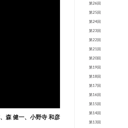
第26回
第25回
第24回
第23回
第22回
第21回
第20回
第19回
第18回
第17回
第16回
第15回
第14回
雄、森 健一、小野寺 和彦
第13回