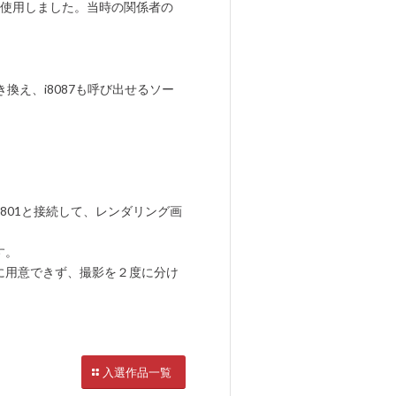
作に使用しました。当時の関係者の
書き換え、i8087も呼び出せるソー
-9801と接続して、レンダリング画
す。
に用意できず、撮影を２度に分け
入選作品一覧