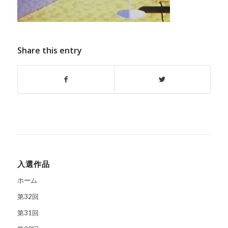
Share this entry
入選作品
ホーム
第32回
第31回