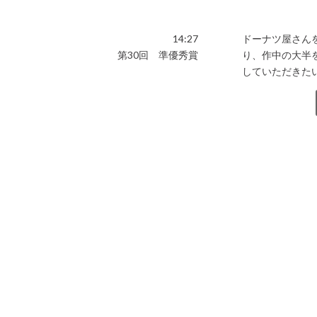
14:27
ドーナツ屋さん
第30回 準優秀賞
り、作中の大半
していただきた