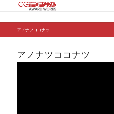
アノナツココナツ
アノナツココナツ